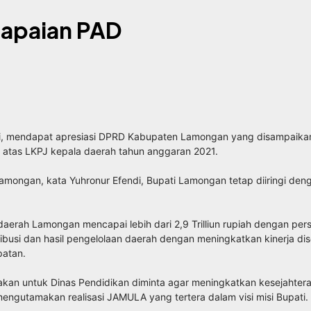
apaian PAD
di, mendapat apresiasi DPRD Kabupaten Lamongan yang disampaika
tas LKPJ kepala daerah tahun anggaran 2021.
 Lamongan, kata Yuhronur Efendi, Bupati Lamongan tetap diiringi d
aerah Lamongan mencapai lebih dari 2,9 Trilliun rupiah dengan per
busi dan hasil pengelolaan daerah dengan meningkatkan kinerja dise
patan.
anakan untuk Dinas Pendidikan diminta agar meningkatkan kesejah
 mengutamakan realisasi JAMULA yang tertera dalam visi misi Bupati.