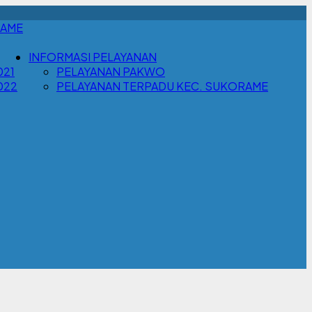
RAME
INFORMASI PELAYANAN
021
PELAYANAN PAKWO
022
PELAYANAN TERPADU KEC. SUKORAME