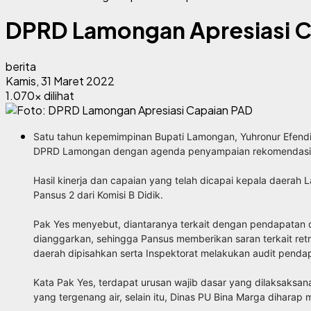
DPRD Lamongan Apresiasi C
berita
Kamis, 31 Maret 2022
1.070x dilihat
Satu tahun kepemimpinan Bupati Lamongan, Yuhronur Efen
DPRD Lamongan dengan agenda penyampaian rekomendasi a
Hasil kinerja dan capaian yang telah dicapai kepala daerah
Pansus 2 dari Komisi B Didik.
Pak Yes menyebut, diantaranya terkait dengan pendapatan d
dianggarkan, sehingga Pansus memberikan saran terkait retri
daerah dipisahkan serta Inspektorat melakukan audit penda
Kata Pak Yes, terdapat urusan wajib dasar yang dilaksaks
yang tergenang air, selain itu, Dinas PU Bina Marga diharap