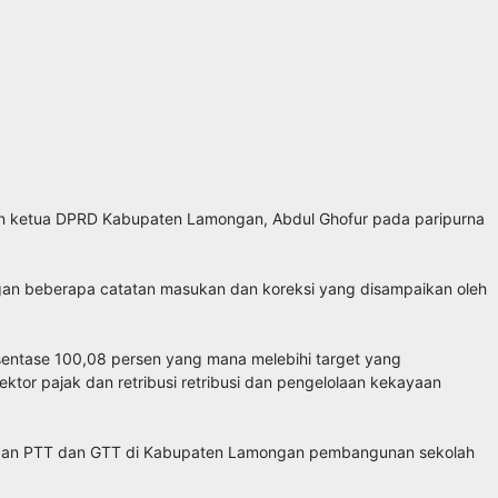
n ketua DPRD Kabupaten Lamongan, Abdul Ghofur pada paripurna
engan beberapa catatan masukan dan koreksi yang disampaikan oleh
sentase 100,08 persen yang mana melebihi target yang
ktor pajak dan retribusi retribusi dan pengelolaan kekayaan
teraan PTT dan GTT di Kabupaten Lamongan pembangunan sekolah