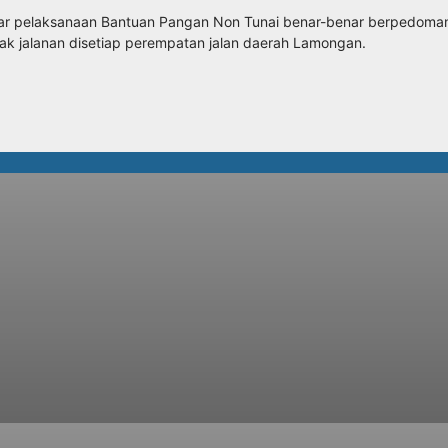
gar pelaksanaan Bantuan Pangan Non Tunai benar-benar berpedoman 
ak jalanan disetiap perempatan jalan daerah Lamongan.