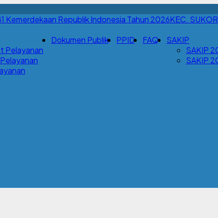
KEC. SUKO
Dokumen Publik
PPID
FAQ
SAKIP
t Pelayanan
SAKIP 2
 Pelayanan
SAKIP 2
Layanan