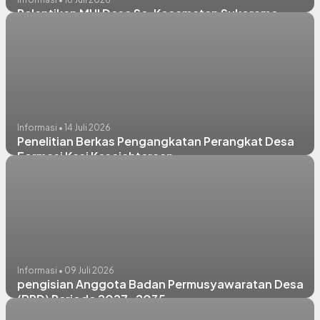
Pelantikan MUI Desa Se-Kecamatan Sukorame
Informasi • 14 Juli 2026
Penelitian Berkas Pengangkatan Perangkat Desa
Formasi Kasi Kesejahteraan
Informasi • 09 Juli 2026
pengisian Anggota Badan Permusyawaratan Desa
(BPD) Periode 2027-2035