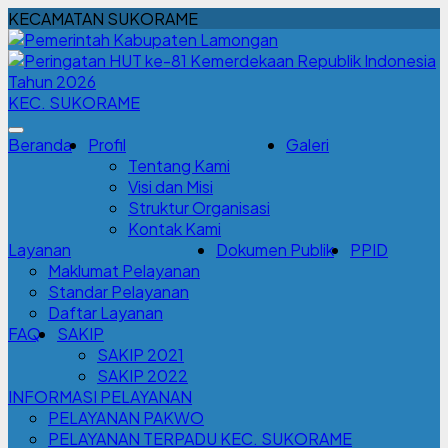
KECAMATAN SUKORAME
KEC. SUKORAME
Beranda
Profil
Galeri
Tentang Kami
Visi dan Misi
Struktur Organisasi
Kontak Kami
Layanan
Dokumen Publik
PPID
Maklumat Pelayanan
Standar Pelayanan
Daftar Layanan
FAQ
SAKIP
SAKIP 2021
SAKIP 2022
INFORMASI PELAYANAN
PELAYANAN PAKWO
PELAYANAN TERPADU KEC. SUKORAME