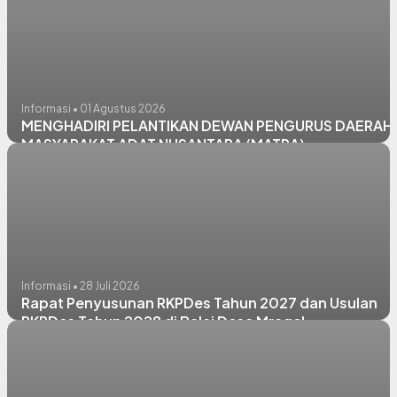
Informasi • 01 Agustus 2026
MENGHADIRI PELANTIKAN DEWAN PENGURUS DAERAH
MASYARAKAT ADAT NUSANTARA (MATRA)
Informasi • 28 Juli 2026
Rapat Penyusunan RKPDes Tahun 2027 dan Usulan
RKPDes Tahun 2028 di Balai Desa Mragel