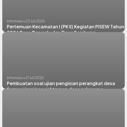
Informasi • 23 Juli 2026
Pertemuan Kecamatan I (PK II) Kegiatan PISEW Tahun
2026 Desa Banggle dan Desa Sembung
Informasi • 21 Juli 2026
Pembuatan soal ujian pengisian perangkat desa
formasi kasi kesejahteraan desa sukorame