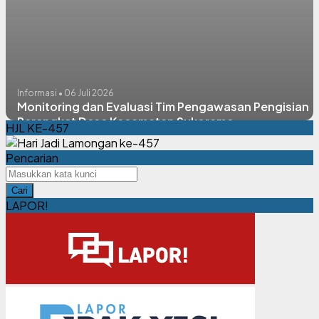
Informasi • 06 Juli 2026
Monitoring dan Evaluasi Tim Pengawasan Pengisian
Perangkat Desa Kecamatan Sukorame
HJL KE-457
Pencarian
Cari
LAPOR!