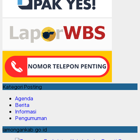
Kategori Posting
Agenda
Berita
Informasi
Pengumuman
lamongankab.go.id