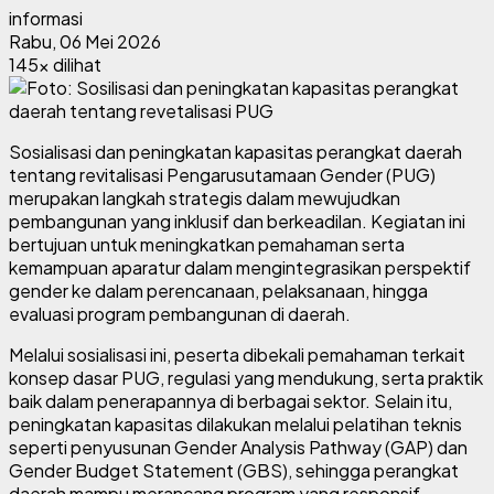
informasi
Rabu, 06 Mei 2026
145x dilihat
Sosialisasi dan peningkatan kapasitas perangkat daerah
tentang revitalisasi Pengarusutamaan Gender (PUG)
merupakan langkah strategis dalam mewujudkan
pembangunan yang inklusif dan berkeadilan. Kegiatan ini
bertujuan untuk meningkatkan pemahaman serta
kemampuan aparatur dalam mengintegrasikan perspektif
gender ke dalam perencanaan, pelaksanaan, hingga
evaluasi program pembangunan di daerah.
Melalui sosialisasi ini, peserta dibekali pemahaman terkait
konsep dasar PUG, regulasi yang mendukung, serta praktik
baik dalam penerapannya di berbagai sektor. Selain itu,
peningkatan kapasitas dilakukan melalui pelatihan teknis
seperti penyusunan Gender Analysis Pathway (GAP) dan
Gender Budget Statement (GBS), sehingga perangkat
daerah mampu merancang program yang responsif