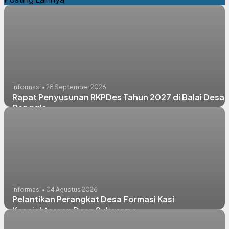
Informasi • 28 September 2026
Rapat Penyusunan RKPDes Tahun 2027 di Balai Desa
Banggle
Informasi • 04 Agustus 2026
Pelantikan Perangkat Desa Formasi Kasi
Kesejahteraan Desa Sukorame