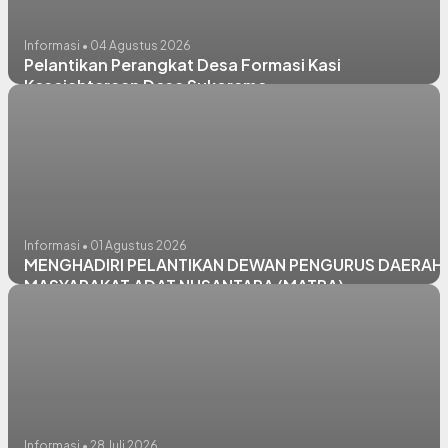
Informasi • 04 Agustus 2026
Pelantikan Perangkat Desa Formasi Kasi
Kesejahteraan Desa Sukorame
Informasi • 01 Agustus 2026
MENGHADIRI PELANTIKAN DEWAN PENGURUS DAERAH
MASYARAKAT ADAT NUSANTARA (MATRA)
Informasi • 28 Juli 2026