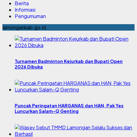
Berita
Informasi
Pengumuman
lamongankab.go.id
Turnamen Badminton Kejurkab dan Bupati Open
2026 Dibuka
Puncak Peringatan HARGANAS dan HAN, Pak Yes
Luncurkan Salam-Q Genting