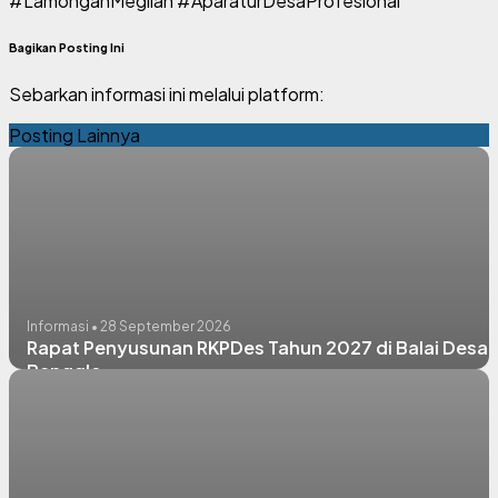
#LamonganMegilan #AparaturDesaProfesional
Bagikan Posting Ini
Sebarkan informasi ini melalui platform:
Posting Lainnya
Informasi • 28 September 2026
Rapat Penyusunan RKPDes Tahun 2027 di Balai Desa
Banggle