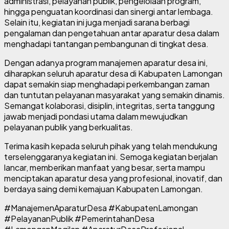
administrasi, pelayanan publik, pengelolaan program,
hingga penguatan koordinasi dan sinergi antar lembaga.
Selain itu, kegiatan ini juga menjadi sarana berbagi
pengalaman dan pengetahuan antar aparatur desa dalam
menghadapi tantangan pembangunan di tingkat desa.
Dengan adanya program manajemen aparatur desa ini,
diharapkan seluruh aparatur desa di Kabupaten Lamongan
dapat semakin siap menghadapi perkembangan zaman
dan tuntutan pelayanan masyarakat yang semakin dinamis.
Semangat kolaborasi, disiplin, integritas, serta tanggung
jawab menjadi pondasi utama dalam mewujudkan
pelayanan publik yang berkualitas.
Terima kasih kepada seluruh pihak yang telah mendukung
terselenggaranya kegiatan ini. Semoga kegiatan berjalan
lancar, memberikan manfaat yang besar, serta mampu
menciptakan aparatur desa yang profesional, inovatif, dan
berdaya saing demi kemajuan Kabupaten Lamongan.
#ManajemenAparaturDesa #KabupatenLamongan
#PelayananPublik #PemerintahanDesa