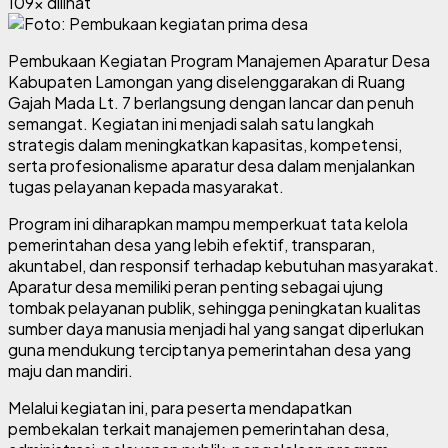
109x dilihat
Pembukaan Kegiatan Program Manajemen Aparatur Desa
Kabupaten Lamongan yang diselenggarakan di Ruang
Gajah Mada Lt. 7 berlangsung dengan lancar dan penuh
semangat. Kegiatan ini menjadi salah satu langkah
strategis dalam meningkatkan kapasitas, kompetensi,
serta profesionalisme aparatur desa dalam menjalankan
tugas pelayanan kepada masyarakat.
Program ini diharapkan mampu memperkuat tata kelola
pemerintahan desa yang lebih efektif, transparan,
akuntabel, dan responsif terhadap kebutuhan masyarakat.
Aparatur desa memiliki peran penting sebagai ujung
tombak pelayanan publik, sehingga peningkatan kualitas
sumber daya manusia menjadi hal yang sangat diperlukan
guna mendukung terciptanya pemerintahan desa yang
maju dan mandiri.
Melalui kegiatan ini, para peserta mendapatkan
pembekalan terkait manajemen pemerintahan desa,