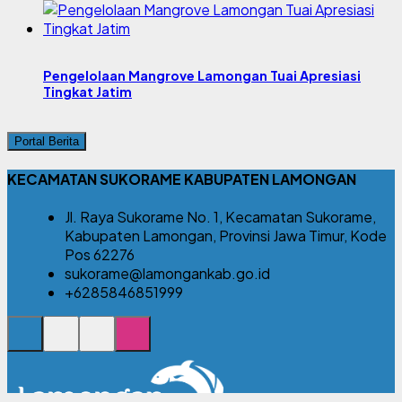
Pengelolaan Mangrove Lamongan Tuai Apresiasi
Tingkat Jatim
Portal Berita
KECAMATAN SUKORAME KABUPATEN LAMONGAN
Jl. Raya Sukorame No. 1, Kecamatan Sukorame,
Kabupaten Lamongan, Provinsi Jawa Timur, Kode
Pos 62276
sukorame@lamongankab.go.id
+6285846851999