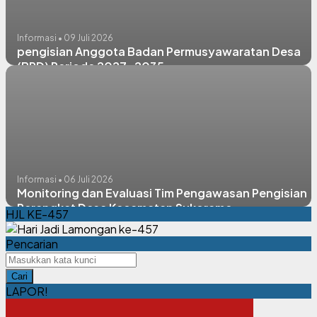
Informasi • 09 Juli 2026
pengisian Anggota Badan Permusyawaratan Desa
(BPD) Periode 2027-2035
Informasi • 06 Juli 2026
Monitoring dan Evaluasi Tim Pengawasan Pengisian
Perangkat Desa Kecamatan Sukorame
HJL KE-457
Pencarian
Cari
LAPOR!