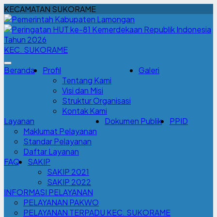
KECAMATAN SUKORAME
KEC. SUKORAME
Beranda
Profil
Galeri
Tentang Kami
Visi dan Misi
Struktur Organisasi
Kontak Kami
Layanan
Dokumen Publik
PPID
Maklumat Pelayanan
Standar Pelayanan
Daftar Layanan
FAQ
SAKIP
SAKIP 2021
SAKIP 2022
INFORMASI PELAYANAN
PELAYANAN PAKWO
PELAYANAN TERPADU KEC. SUKORAME