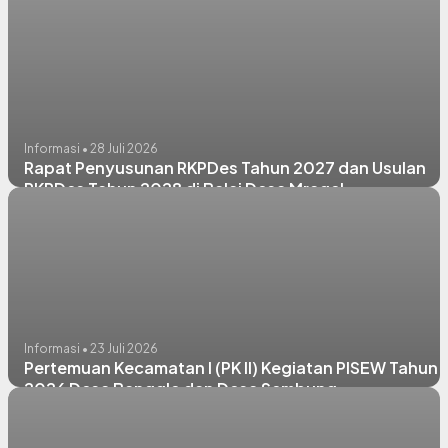
Informasi • 28 Juli 2026
Rapat Penyusunan RKPDes Tahun 2027 dan Usulan
RKPDes Tahun 2028 di Balai Desa Mragel
Informasi • 23 Juli 2026
Pertemuan Kecamatan I (PK II) Kegiatan PISEW Tahun
2026 Desa Banggle dan Desa Sembung