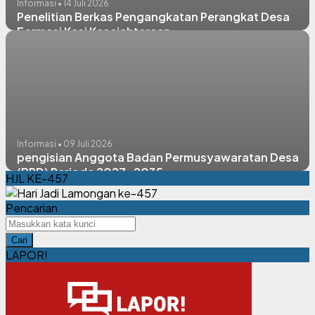
Informasi • 14 Juli 2026
Penelitian Berkas Pengangkatan Perangkat Desa
Formasi Kasi Kesejahteraan
Informasi • 09 Juli 2026
pengisian Anggota Badan Permusyawaratan Desa
(BPD) Periode 2027-2035
HJL KE-457
Pencarian
Cari
LAPOR!