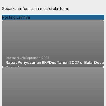
Sebarkan informasi ini melalui platform:
Posting Lainnya
Informasi • 28 September 2026
Rapat Penyusunan RKPDes Tahun 2027 di Balai Desa
Banggle