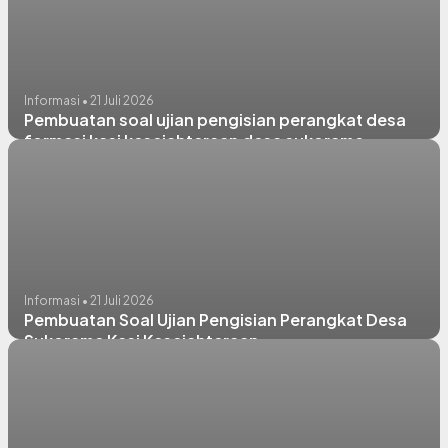
Informasi • 21 Juli 2026
Pembuatan soal ujian pengisian perangkat desa
formasi kasi kesejahteraan desa sukorame
Informasi • 21 Juli 2026
Pembuatan Soal Ujian Pengisian Perangkat Desa
Sukorame Kasi Kesejahteraan