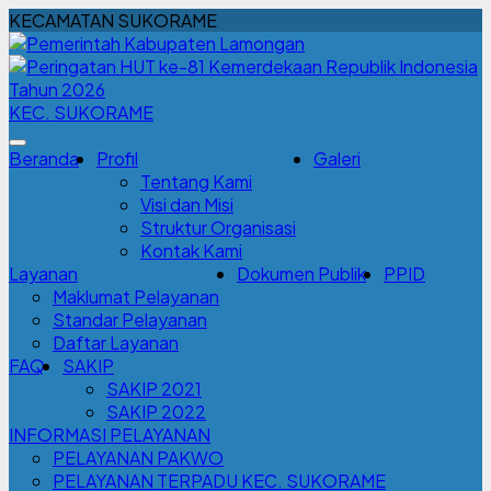
KECAMATAN SUKORAME
KEC. SUKORAME
Beranda
Profil
Galeri
Tentang Kami
Visi dan Misi
Struktur Organisasi
Kontak Kami
Layanan
Dokumen Publik
PPID
Maklumat Pelayanan
Standar Pelayanan
Daftar Layanan
FAQ
SAKIP
SAKIP 2021
SAKIP 2022
INFORMASI PELAYANAN
PELAYANAN PAKWO
PELAYANAN TERPADU KEC. SUKORAME