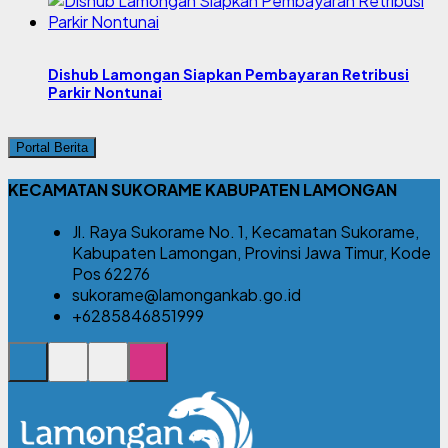
Dishub Lamongan Siapkan Pembayaran Retribusi
Parkir Nontunai
Portal Berita
KECAMATAN SUKORAME KABUPATEN LAMONGAN
Jl. Raya Sukorame No. 1, Kecamatan Sukorame,
Kabupaten Lamongan, Provinsi Jawa Timur, Kode
Pos 62276
sukorame@lamongankab.go.id
+6285846851999