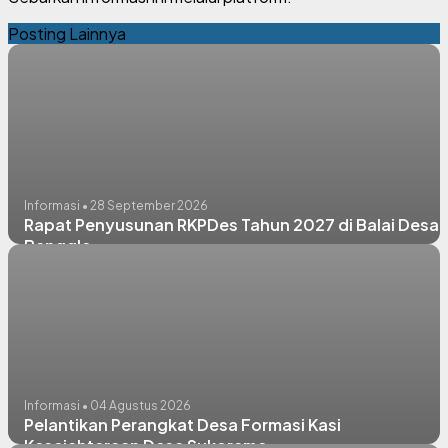
Posting Lainnya
Informasi • 28 September 2026
Rapat Penyusunan RKPDes Tahun 2027 di Balai Desa
Banggle
Informasi • 04 Agustus 2026
Pelantikan Perangkat Desa Formasi Kasi
Kesejahteraan Desa Sukorame