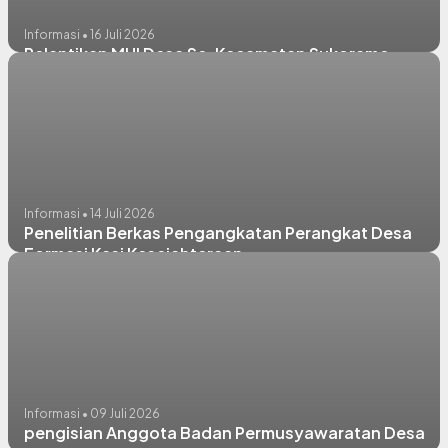
Informasi • 16 Juli 2026
Pelantikan MUI Desa Se-Kecamatan Sukorame
Informasi • 14 Juli 2026
Penelitian Berkas Pengangkatan Perangkat Desa
Formasi Kasi Kesejahteraan
Informasi • 09 Juli 2026
pengisian Anggota Badan Permusyawaratan Desa