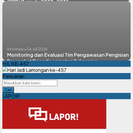
(BPD) Periode 2027-2035
Informasi • 06 Juli 2026
Monitoring dan Evaluasi Tim Pengawasan Pengisian
Perangkat Desa Kecamatan Sukorame
HJL KE-457
Pencarian
Cari
LAPOR!