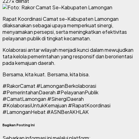
227x dilihat
Rapat Koordinasi Camat se-Kabupaten Lamongan
dilaksanakan sebagai upaya memperkuat sinergi,
menyamakan persepsi, serta meningkatkan efektivitas
pelayanan publik di tingkat kecamatan.
Kolaborasi antar wilayah menjadi kunci dalam mewujudkan
tata kelola pemerintahan yang responsif dan berorientasi
pada kemajuan daerah.
Bersama, kita kuat. Bersama, kita bisa.
#RakorCamat #LamonganBerkolaborasi
#PemerintahanDaerah #PelayananPublik
#CamatLamongan #SinergiDaerah
#KolaborasiUntukKemajuan #RapatKoordinasi
#LamonganHebat #ASNBerAKHLAK
Bagikan Posting Ini
Sebarkan informasi ini melalui platform: