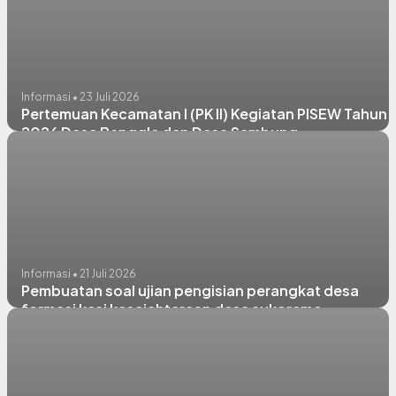
Informasi • 23 Juli 2026
Pertemuan Kecamatan I (PK II) Kegiatan PISEW Tahun
2026 Desa Banggle dan Desa Sembung
Informasi • 21 Juli 2026
Pembuatan soal ujian pengisian perangkat desa
formasi kasi kesejahteraan desa sukorame