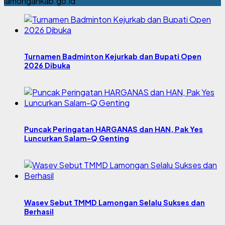
lamongankab.go.id
Turnamen Badminton Kejurkab dan Bupati Open
2026 Dibuka
Puncak Peringatan HARGANAS dan HAN, Pak Yes
Luncurkan Salam-Q Genting
Wasev Sebut TMMD Lamongan Selalu Sukses dan
Berhasil