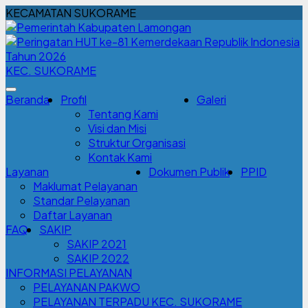
KECAMATAN SUKORAME
KEC. SUKORAME
Beranda
Profil
Galeri
Tentang Kami
Visi dan Misi
Struktur Organisasi
Kontak Kami
Layanan
Dokumen Publik
PPID
Maklumat Pelayanan
Standar Pelayanan
Daftar Layanan
FAQ
SAKIP
SAKIP 2021
SAKIP 2022
INFORMASI PELAYANAN
PELAYANAN PAKWO
PELAYANAN TERPADU KEC. SUKORAME