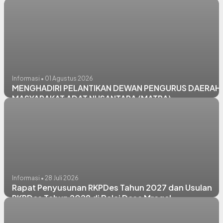
Informasi • 01 Agustus 2026
MENGHADIRI PELANTIKAN DEWAN PENGURUS DAERAH
MASYARAKAT ADAT NUSANTARA (MATRA)
Informasi • 28 Juli 2026
Rapat Penyusunan RKPDes Tahun 2027 dan Usulan
RKPDes Tahun 2028 di Balai Desa Mragel