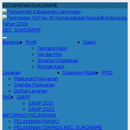
KECAMATAN SUKORAME
KEC. SUKORAME
Beranda
Profil
Galeri
Tentang Kami
Visi dan Misi
Struktur Organisasi
Kontak Kami
Layanan
Dokumen Publik
PPID
Maklumat Pelayanan
Standar Pelayanan
Daftar Layanan
FAQ
SAKIP
SAKIP 2021
SAKIP 2022
INFORMASI PELAYANAN
PELAYANAN PAKWO
PELAYANAN TERPADU KEC. SUKORAME