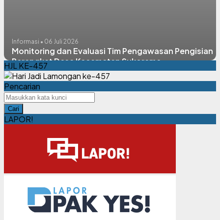
Informasi • 06 Juli 2026
Monitoring dan Evaluasi Tim Pengawasan Pengisian
Perangkat Desa Kecamatan Sukorame
HJL KE-457
Pencarian
Cari
LAPOR!