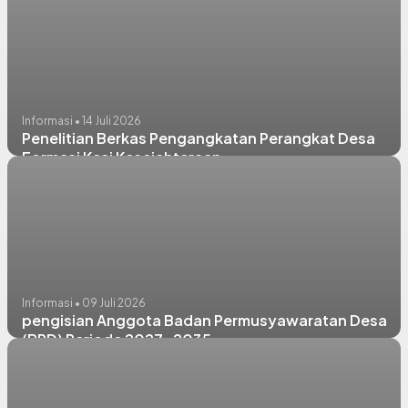
Informasi • 14 Juli 2026
Penelitian Berkas Pengangkatan Perangkat Desa
Formasi Kasi Kesejahteraan
Informasi • 09 Juli 2026
pengisian Anggota Badan Permusyawaratan Desa
(BPD) Periode 2027-2035