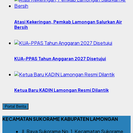
Atasi Kekeringan, Pemkab Lamongan Salurkan Air
Bersih
KUA-PPAS Tahun Anggaran 2027 Disetujui
Ketua Baru KADIN Lamongan Resmi Dilantik
Portal Berita
KECAMATAN SUKORAME KABUPATEN LAMONGAN
Jl. Raya Sukorame No. 1, Kecamatan Sukorame,