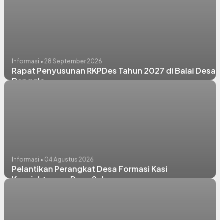
Informasi • 28 September 2026
Rapat Penyusunan RKPDes Tahun 2027 di Balai Desa
Banggle
Informasi • 04 Agustus 2026
Pelantikan Perangkat Desa Formasi Kasi
Kesejahteraan Desa Sukorame