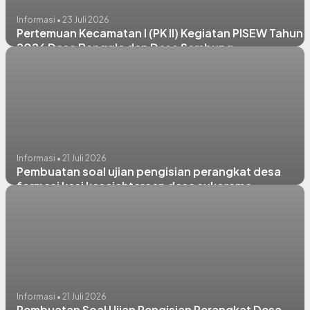
Informasi • 23 Juli 2026
Pertemuan Kecamatan I (PK II) Kegiatan PISEW Tahun
2026 Desa Banggle dan Desa Sembung
Informasi • 21 Juli 2026
Pembuatan soal ujian pengisian perangkat desa
formasi kasi kesejahteraan desa sukorame
Informasi • 21 Juli 2026
Pembuatan Soal Ujian Pengisian Perangkat Desa