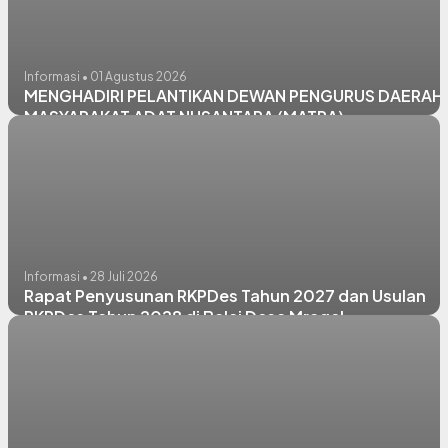
Informasi • 01 Agustus 2026
MENGHADIRI PELANTIKAN DEWAN PENGURUS DAERAH
MASYARAKAT ADAT NUSANTARA (MATRA)
Informasi • 28 Juli 2026
Rapat Penyusunan RKPDes Tahun 2027 dan Usulan
RKPDes Tahun 2028 di Balai Desa Mragel